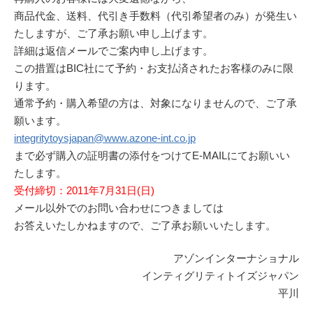
商品代金、送料、代引き手数料（代引希望者のみ）が発生い
たしますが、ご了承お願い申し上げます。
詳細は返信メールでご案内申し上げます。
この措置はBIC社にて予約・お支払済されたお客様のみに限
ります。
通常予約・購入希望の方は、対象になりませんので、ご了承
願います。
integritytoysjapan@www.azone-int.co.jp
まで必ず購入の証明書の添付をつけてE-MAILにてお願いい
たします。
受付締切：2011年7月31日(日)
メール以外でのお問い合わせにつきましては
お答えいたしかねますので、ご了承お願いいたします。
アゾンインターナショナル
インティグリティトイズジャパン
平川