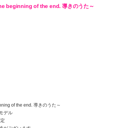
The beginning of the end. 導きのうた～
ginning of the end. 導きのうた～
モデル
予定