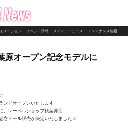
ォメーション
イベント情報
メディアニュース
メンテナンス情報
葉原オープン記念モデルに
に
ランドオープンいたします！
に、レーベルショップ秋葉原店
記念ドール販売が決定いたしました☆