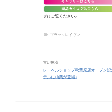
ぜひご覧ください♪
ブラックレイヴン
投
古い投稿
レーベルショップ秋葉原店オープン記
稿
デルに柚葉が登場♪
ナ
ビ
ゲ