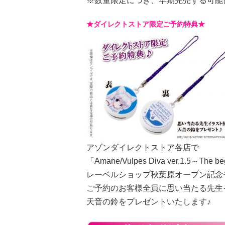
※数量限定につき、早期完売する可能
★ダイレクトストア限定ご予約特典★
アゾンダイレクトストア各店で
「Amane/Vulpes Diva ver.1.5～The b
レーベルショップ秋葉原オープン記念
ご予約のお客様全員に思い当たる先生
天音の鈴をプレゼントいたします♪