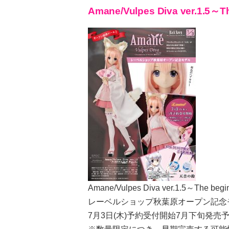
Amane/Vulpes Diva ver.1.5～
Amane/Vulpes Diva ver.1.5～The be
レーベルショップ秋葉原オープン記念
7月3日(木)予約受付開始7月下旬発売