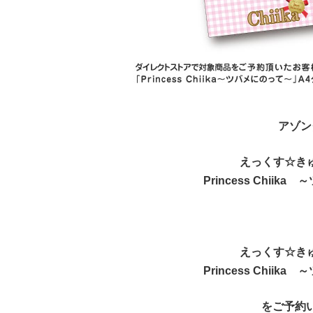
アゾン
えっくす☆きゅーと
Princess Chii
えっくす☆きゅーと
Princess Chii
をご予約