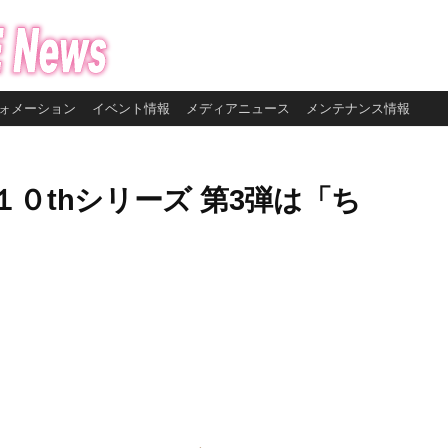
ォメーション
イベント情報
メディアニュース
メンテナンス情報
０thシリーズ 第3弾は「ち