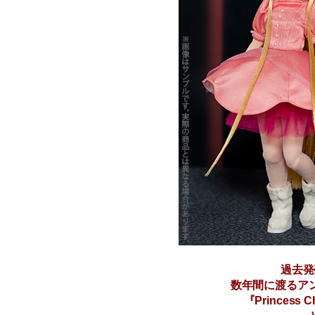
過去発
数年間に渡るア
『Princess