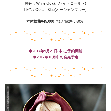
髪色：White Gold(ホワイトゴールド)
瞳色：Ocean Blue(オーシャンブルー)
本体価格¥45,000
（税込価格¥49,500）
.。.:*・゜＋.。.:*・゜＋.。.:*・゜＋.。.:*・゜＋.。.:*・゜
＋.。.:*・゜＋.。.:*・゜＋.。.:*
◆2017年9月21日(木)ご予約開始
◆2017年10月中旬発売予定
.。.:*・゜＋.。.:*・゜＋.。.:*・゜＋.。.:*・゜＋.。.:*・゜
＋.。.:*・゜＋.。.:*・゜＋.。.:*