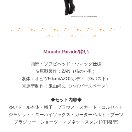
.。.:*・゜＋.。.:*・゜＋.。.:*・゜＋.。.:*・゜＋.。.:*・゜
＋.。.:*・゜＋.。.:*・゜＋.。.:*
Miracle Parade/ゆい
頭部：ソフビヘッド・ウィッグ仕様
※原型製作：ZAN（猫の小判）
素体：オビツ50cm/AZO2ボディ（Gバスト）
※原型制作：鬼山尚丈（ハイパースペース）
◆セット内容◆
ゆいドール本体・帽子・ブラウス・スカート・コルセット
ジャケット・ニーハイソックス・ガーターベルト・ブーツ
ブラジャー・ショーツ・マグネットスタンド(円盤型)