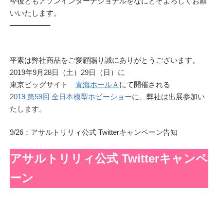
今後ともアゾンインターナショナルをなにとぞよろしくお願
いいたします。
—————–
平素は弊社商品をご愛顧賜り誠にありがとうございます。
2019年9月28日（土）29日（日）に
東京ビッグサイト
青海ホールＡ
にて開催される
2019 第59回 全日本模型ホビーショー
に、弊社は出展参加い
たします。
9/26：アサルトリリィ公式 Twitterキャンペーン告知
アサルトリリィ公式 Twitterキャンペ
ーン