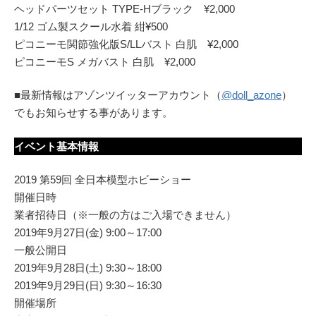
ヘッドパーツセット TYPE-Hブラック ¥2,000
1/12 ゴム製スクール水着 紺¥500
ピコニーモ関節強化版S/LLバスト 白肌 ¥2,000
ピコニーモS メガバスト 白肌 ¥2,000
■最新情報はアゾンツイッターアカウント（
@doll_azone
）
でもお知らせする事があります。
イベント基本情報
2019 第59回 全日本模型ホビーショー
開催日時
業者招待日（※一般の方はご入場できません）
2019年9月27日(金) 9:00～17:00
一般公開日
2019年9月28日(土) 9:30～18:00
2019年9月29日(日) 9:30～16:30
開催場所