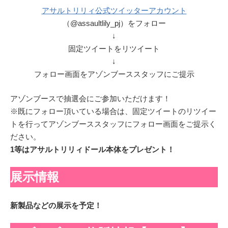
アサルトリリィ公式ツイッターアカウント
（@assaultlily_pj）をフォロー
↓
固定ツイートをリツイート
↓
フォロー画面をアゾンブーススタッフにご提示
アゾンブースで抽選会にご参加いただけます！
※既にフォロー頂いている場合は、固定ツイートのリツイー
トを行ってアゾンブーススタッフにフォロー画面をご提示く
ださい。
1等はアサルトリリィドール本体をプレゼント！
展示情報
新製品などの展示を予定！