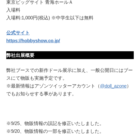
東京ビッグサイト 青海ホールＡ
入場料
入場料:1,000円(税込) ※中学生以下は無料
公式サイト
https://hobbyshow.co.jp/
弊社出展概要
弊社ブースでの新作ドール展示に加え、一般公開日にはブー
スにて物販も実施予定です。
※最新情報はアゾンツイッターアカウント（
@doll_azone
）
でもお知らせする事があります。
※9/25、物販情報の誤記を修正いたしました。
※9/20、物販情報の一部を修正いたしました。