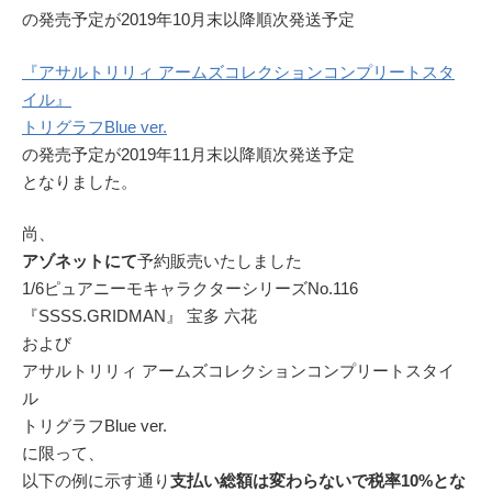
の発売予定が2019年10月末以降順次発送予定
『アサルトリリィ アームズコレクションコンプリートスタ
イル』
トリグラフBlue ver.
の発売予定が2019年11月末以降順次発送予定
となりました。
尚、
アゾネットにて
予約販売いたしました
1/6ピュアニーモキャラクターシリーズNo.116
『SSSS.GRIDMAN』 宝多 六花
および
アサルトリリィ アームズコレクションコンプリートスタイ
ル
トリグラフBlue ver.
に限って、
以下の例に示す通り
支払い総額は変わらないで税率10%とな