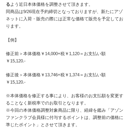
る
よう近日本体価格を調整させて頂きます。
同商品は9/26現在予約締切となっておりますが、新たにアゾ
ネットに入荷・販売の際には正常な価格て販売を予定してお
ります。
【例】
修正前＞本体価格￥14,000+税￥1,120＝お支払い額
￥15,120.-
修正後＞本体価格￥13,746+税￥1,374＝お支払い額
￥15,120.-
※本体価格を修正する事により、お客様のお支払額を変更す
ることなく新税率でのお取引となります。
※今回の本体価格調整対象商品に限り、経緯を鑑み「アゾン
ファンクラブ会員様に付与するポイントは、調整前の価格に
準じたポイント」とさせて頂きます。