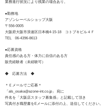
業務進行状況により残業の場合あり。
●勤務地
アゾンレーベルショップ大阪
〒556-0005
大阪府大阪市浪速区日本橋4-15-18 コトブキビル４Ｆ
TEL 06-4396-8613
●応募資格
責任感のある方・体力に自信のある方
販売経験者（未経験可）
◆ 応募方法 ◆
＊Ｅメールでご応募＊
「als_osaka@azone-int.co.jp」 宛に
件名を「大阪店スタッフ募集係」と記載して頂き
写真付き職歴書をEメールに添付の上、送信してください。