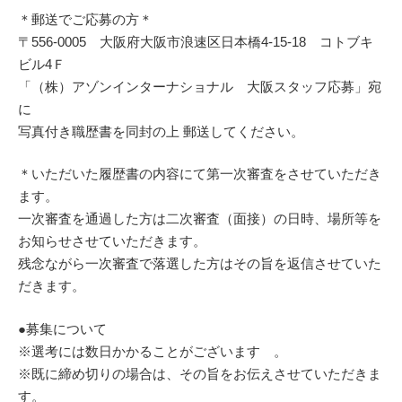
＊郵送でご応募の方＊
〒556-0005 大阪府大阪市浪速区日本橋4-15-18 コトブキ
ビル4Ｆ
「（株）アゾンインターナショナル 大阪スタッフ応募」宛
に
写真付き職歴書を同封の上 郵送してください。
＊いただいた履歴書の内容にて第一次審査をさせていただき
ます。
一次審査を通過した方は二次審査（面接）の日時、場所等を
お知らせさせていただきます。
残念ながら一次審査で落選した方はその旨を返信させていた
だきます。
●募集について
※選考には数日かかることがございます 。
※既に締め切りの場合は、その旨をお伝えさせていただきま
す。