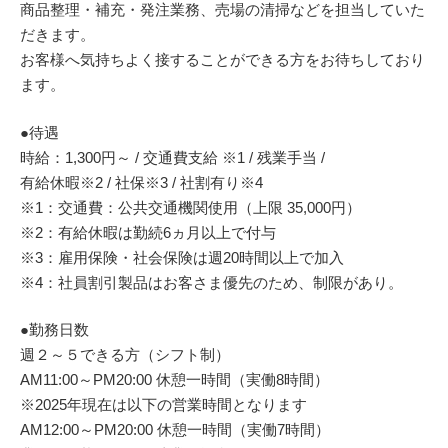
商品整理・補充・発注業務、売場の清掃などを担当していた
だきます。
お客様へ気持ちよく接することができる方をお待ちしており
ます。
●待遇
時給：1,300円～ / 交通費支給 ※1 / 残業手当 /
有給休暇※2 / 社保※3 / 社割有り※4
※1：交通費：公共交通機関使用（上限 35,000円）
※2：有給休暇は勤続6ヵ月以上で付与
※3：雇用保険・社会保険は週20時間以上で加入
※4：社員割引製品はお客さま優先のため、制限があり。
●勤務日数
週２～５できる方（シフト制）
AM11:00～PM20:00 休憩一時間（実働8時間）
※2025年現在は以下の営業時間となります
AM12:00～PM20:00 休憩一時間（実働7時間）