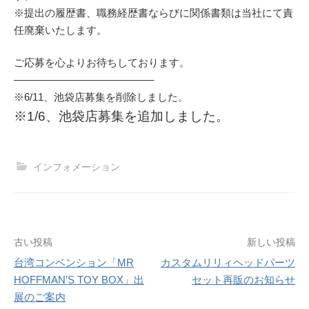
※提出の履歴書、職務経歴書ならびに関係書類は当社にて責
任廃棄いたします。
ご応募を心よりお待ちしております。
—————————————–
※6/11、池袋店募集を削除しました。
※1/6、池袋店募集を追加しました。
インフォメーション
投
古い投稿
新しい投稿
台湾コンベンション「MR
カスタムリリィヘッドパーツ
稿
HOFFMAN’S TOY BOX」出
セット再販のお知らせ
ナ
展のご案内