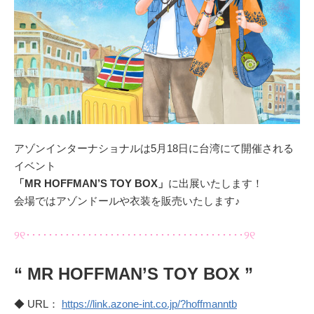
アゾンインターナショナルは5月18日に台湾にて開催される
イベント
「MR HOFFMAN’S TOY BOX」
に出展いたします！
会場ではアゾンドールや衣装を販売いたします♪
୨୧･･･････････････････････････････････････୨୧
“ MR HOFFMAN’S TOY BOX ”
◆ URL：
https://link.azone-int.co.jp/?hoffmanntb