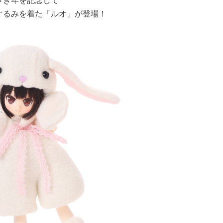
さぎ年を記念して
ぐるみを着た「ルオ」が登場！