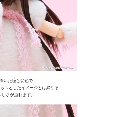
着いた瞳と髪色で
はつらつとしたイメージとは異なる
らしさが溢れます。