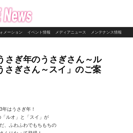
ォメーション
イベント情報
メディアニュース
メンテナンス情報
うさぎ年のうさぎさん～ル
うさぎさん～スイ」のご案
23年はうさぎ年！
airyの「ルオ」と「スイ」が
だ、ふわふわでもちもちの