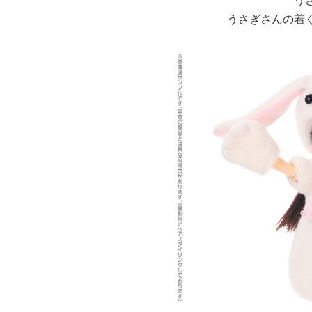
う
うさぎさんの着