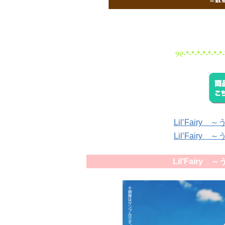
୨୧-*-*-*-*-*-*-*-
Lil’Fair
Lil’Fair
Lil’Fair