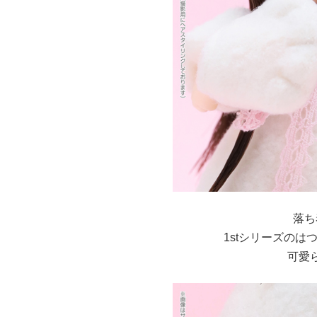
落ち
1stシリーズの
可愛