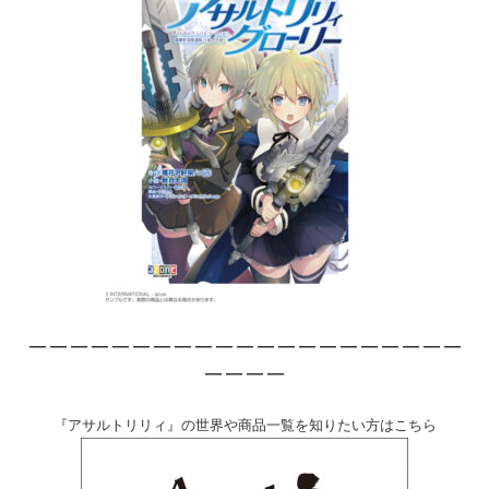
— — — — — — — — — — — — — — — — — — — — —
— — — —
『アサルトリリィ』の世界や商品一覧を知りたい方はこちら