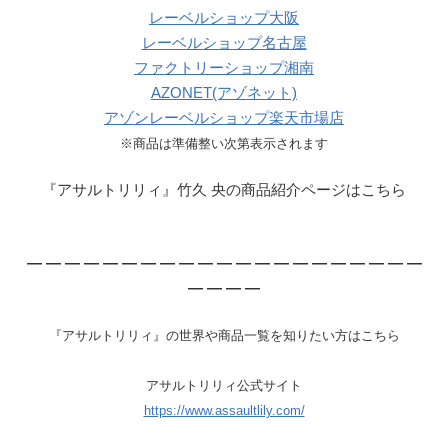
レーベルショップ大阪
レーベルショップ名古屋
ファクトリーショップ湘南
AZONET(アゾネット)
アゾンレーベルショップ楽天市場店
※商品は準備整い次第表示されます
『アサルトリリィ』竹久 央の商品紹介ページはこちら
— — — — — — — — — — — — — — — — — — — — —
— — — —
『アサルトリリィ』の世界や商品一覧を知りたい方はこちら
アサルトリリィ公式サイト
https://www.assaultlily.com/