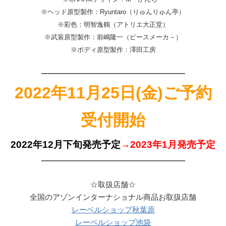
※ヘッド原型製作：Ryuntaro（りゅんりゅん亭）
※彩色：明智逸鶴（アトリエ大正堂）
※武装原型製作：前嶋隆一（ピースメーカ－）
※ボディ原型製作：澤田工房
———————————————————
2022年11月25日(金)ご予約
受付開始
2022年12月下旬発売予定
→2023年1月発売予定
———————————————————
☆取扱店舗☆
全国のアゾンインターナショナル商品お取扱店舗
レーベルショップ秋葉原
レーベルショップ池袋