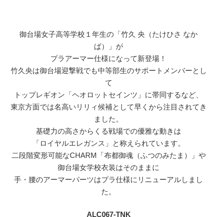
御台場女子高等学校１年生の「竹久 央（たけひさ なか
ば）」が
プラアーマー仕様になって新登場！
竹久央は御台場迎撃戦でも中等部生のサポートメンバーとし
て
トップレギオン「ヘオロットセインツ」に帯同するなど、
東京方面では名高いリリィ候補として早くから注目されてき
ました。
基礎力の高さからくる戦場での優雅な動きは
「ロイヤルエレガンス」と称えられています。
二段階変形可能なCHARM「布都御魂（ふつのみたま）」や
御台場女学校衣装はそのままに
手・腰のアーマーパーツはプラ仕様にリニューアルしまし
た。
ALC067-TNK