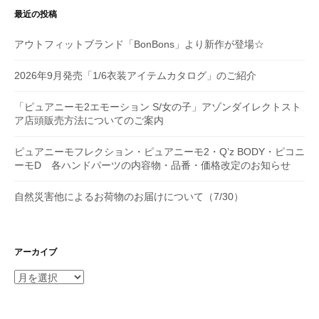
最近の投稿
アウトフィットブランド「BonBons」より新作が登場☆
2026年9月発売「1/6衣装アイテムカタログ」のご紹介
「ピュアニーモ2エモーション S/女の子」アゾンダイレクトスト
ア店頭販売方法についてのご案内
ピュアニーモフレクション・ピュアニーモ2・Q’z BODY・ピコニ
ーモD 各ハンドパーツの内容物・品番・価格改定のお知らせ
自然災害他によるお荷物のお届けについて（7/30）
アーカイブ
ア
ー
カ