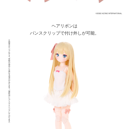
ヘアリボンは
バンスクリップで付け外しが可能。