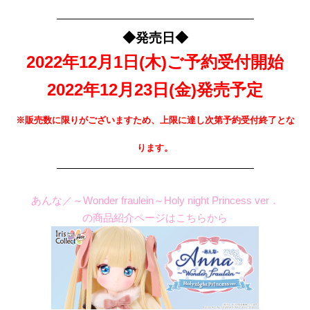
———————————————————
◆発売日◆
2022年12月1日(木)ご予約受付開始
2022年12月23日(金)発売予定
※販売数に限りがございますため、上限に達し次第予約受付終了とな
ります。
———————————————————
あんな／～Wonder fraulein～Holy night Princess ver．
の商品紹介ページはこちらから