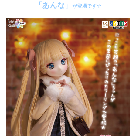
「あんな」
が登場です☆