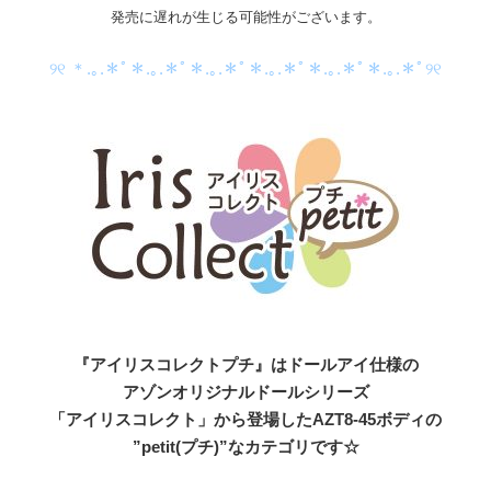
発売に遅れが生じる可能性がございます。
୨୧ ＊.｡.＊ﾟ＊.｡.＊ﾟ＊.｡.＊ﾟ＊.｡.＊ﾟ＊.｡.＊ﾟ＊.｡.＊ﾟ୨୧
『アイリスコレクトプチ』はドールアイ仕様の
アゾンオリジナルドールシリーズ
「アイリスコレクト」から登場したAZT8-45ボディの
”petit(プチ)”なカテゴリです☆