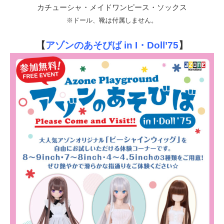
カチューシャ・メイドワンピース・ソックス
※ドール、靴は付属しません。
【
アゾンのあそびば in I・Doll’75
】