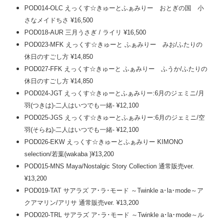
POD014-OLC えっくす☆きゅーとふぁみりー おとぎの国 小
さなメイドちさ ¥16,500
POD018-AUR 三月うさぎ / ライリ ¥16,500
POD023-MFK えっくす☆きゅーと ふぁみりー みお/ふたりの
休日のすごし方 ¥14,850
POD027-FFK えっくす☆きゅーと ふぁみりー ふうか/ふたりの
休日のすごし方 ¥14,850
POD024-JGT えっくす☆きゅーとふぁみりー:6月のジェミニ/月
羽(つきは)-二人はいつでも一緒- ¥12,100
POD025-JGS えっくす☆きゅーとふぁみりー:6月のジェミニ/空
羽(そらね)-二人はいつでも一緒- ¥12,100
POD026-EKW えっくす☆きゅーとふぁみりー KIMONO
selection/若葉(wakaba )¥13,200
POD015-MNS Maya/Nostalgic Story Collection 通常販売ver.
¥13,200
POD019-TAT サアラズ ア･ラ･モード ～Twinkle a･la･mode～ア
クアマリン/アリサ 通常販売ver. ¥13,200
POD020-TRL サアラズ ア･ラ･モード ～Twinkle a･la･mode～ル