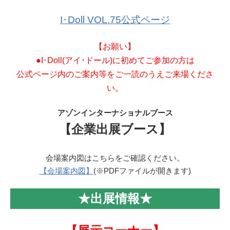
I･Doll VOL.75公式ページ
【お願い】
●I･Doll(アイ･ドール)に初めてご参加の方は
公式ページ内のご案内等をご一読のうえご来場くださ
い。
アゾンインターナショナルブース
【企業出展ブース】
会場案内図はこちらをご確認ください。
【会場案内図】
(※PDFファイルが開きます)
★出展情報★