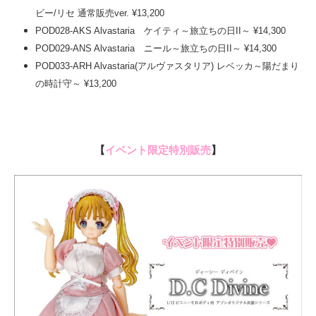
ビー/リセ 通常販売ver. ¥13,200
POD028-AKS Alvastaria ケイティ～旅立ちの日II～ ¥14,300
POD029-ANS Alvastaria ニール～旅立ちの日II～ ¥14,300
POD033-ARH Alvastaria(アルヴァスタリア) レベッカ～陽だまり
の時計守～ ¥13,200
【
イベント限定特別販売
】