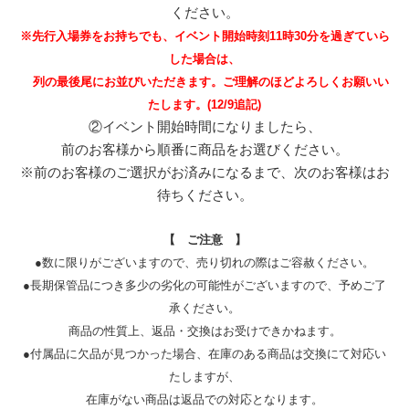
ください。
※先行入場券をお持ちでも、イベント開始時刻11時30分を過ぎていら
した場合は、
列の最後尾にお並びいただきます。ご理解のほどよろしくお願いい
たします。(12/9追記)
②イベント開始時間になりましたら、
前のお客様から順番に商品をお選びください。
※前のお客様のご選択がお済みになるまで、次のお客様はお
待ちください。
【 ご注意 】
●数に限りがございますので、売り切れの際はご容赦ください。
●長期保管品につき多少の劣化の可能性がございますので、予めご了
承ください。
商品の性質上、返品・交換はお受けできかねます。
●付属品に欠品が見つかった場合、在庫のある商品は交換にて対応い
たしますが、
在庫がない商品は返品での対応となります。