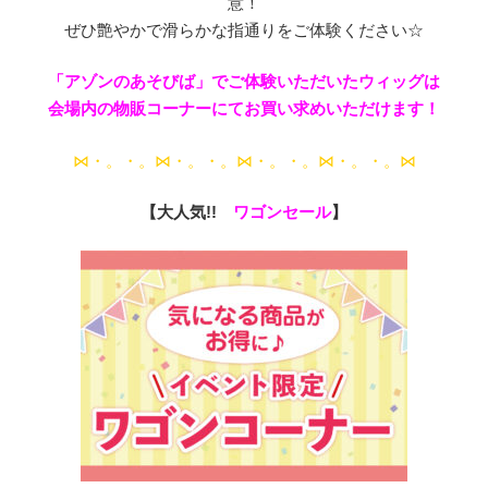
意！
ぜひ艶やかで滑らかな指通りをご体験ください☆
「アゾンのあそびば」でご体験いただいたウィッグは
会場内の物販コーナーにてお買い求めいただけます！
⋈・。・。⋈・。・。⋈・。・。⋈・。・。⋈
【大人気!!
ワゴンセール
】