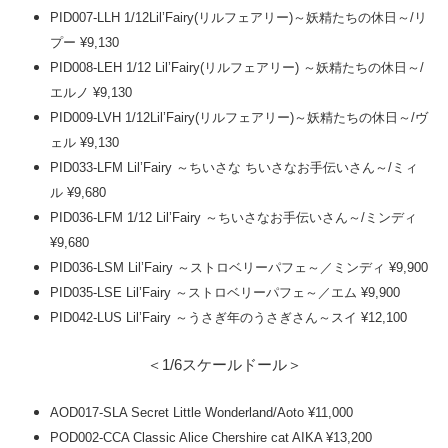
PID007-LLH 1/12Lil’Fairy(リルフェアリー)～妖精たちの休日～/リ
プー ¥9,130
PID008-LEH 1/12 Lil’Fairy(リルフェアリー) ～妖精たちの休日～/
エルノ ¥9,130
PID009-LVH 1/12Lil’Fairy(リルフェアリー)～妖精たちの休日～/ヴ
ェル ¥9,130
PID033-LFM Lil’Fairy ～ちいさな ちいさなお手伝いさん～/ミィ
ル ¥9,680
PID036-LFM 1/12 Lil’Fairy ～ちいさなお手伝いさん～/ミンディ
¥9,680
PID036-LSM Lil’Fairy ～ストロベリーパフェ～／ミンディ ¥9,900
PID035-LSE Lil’Fairy ～ストロベリーパフェ～／エム ¥9,900
PID042-LUS Lil’Fairy ～うさぎ年のうさぎさん～スイ ¥12,100
＜1/6スケールドール＞
AOD017-SLA Secret Little Wonderland/Aoto ¥11,000
POD002-CCA Classic Alice Chershire cat AIKA ¥13,200