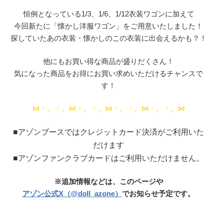
恒例となっている1/3、1/6、1/12衣装ワゴンに加えて
今回新たに「懐かし洋服ワゴン」をご用意いたしました！
探していたあの衣装・懐かしのこの衣装に出会えるかも？！
他にもお買い得な商品が盛りだくさん！
気になった商品をお得にお買い求めいただけるチャンスで
す！
⋈・。・。⋈・。・。⋈・。・。⋈・。・。⋈
■アゾンブースではクレジットカード決済がご利用いた
だけます
■アゾンファンクラブカードはご利用いただけません。
※追加情報などは、このページや
アゾン公式X（@doll_azone）
でお知らせ予定です。