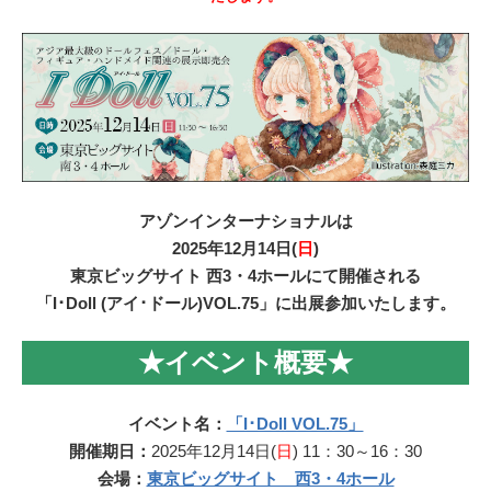
アゾンインターナショナルは
2025年12月14日(
日
)
東京ビッグサイト 西3・4ホールにて開催される
「I･Doll (アイ･ドール)VOL.75」に出展参加いたします。
★イベント概要★
イベント名：
「I･Doll VOL.75」
開催期日：
2025年12月14日(
日
) 11：30～16：30
会場：
東京ビッグサイト 西3・4ホール