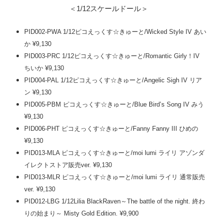
＜1/12スケールドール＞
PID002-PWA 1/12ピコえっくす☆きゅーと/Wicked Style IV あい
か ¥9,130
PID003-PRC 1/12ピコえっくす☆きゅーと/Romantic Girly！IV
ちいか ¥9,130
PID004-PAL 1/12ピコえっくす☆きゅーと/Angelic Sigh IV リア
ン ¥9,130
PID005-PBM ピコえっくす☆きゅーと/Blue Bird’s Song IV みう
¥9,130
PID006-PHT ピコえっくす☆きゅーと/Fanny Fanny III ひめの
¥9,130
PID013-MLA ピコえっくす☆きゅーと/moi lumi ライリ アゾンダ
イレクトストア販売ver. ¥9,130
PID013-MLR ピコえっくす☆きゅーと/moi lumi ライリ 通常販売
ver. ¥9,130
PID012-LBG 1/12Lilia BlackRaven～The battle of the night. 終わ
りの始まり～ Misty Gold Edition. ¥9,900