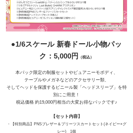
●1/6スケール 新春ドール小物パッ
ク：5,000円
（税込）
本パック限定の制服セットやピュアニーモボディ、
テーブルやメガネなどのアクセサリー類、
そしてヘッドを保護するビニール製「ヘッドスリーブ」を特
別にご用意！
税込価格 約19,000円相当の大変お得なパックです♪
【セット内容】
・【特別商品】PNSブレザー＆プリーツスカートセット(ネイビー×グ
レー) 1個