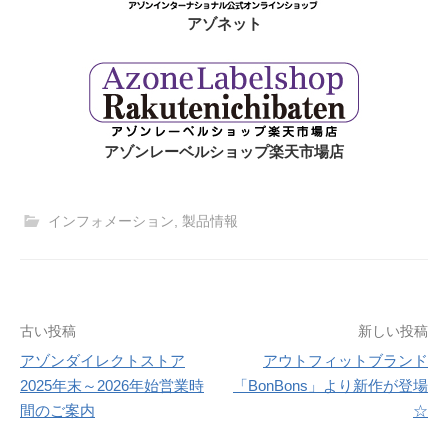
アゾネット
アゾンレーベルショップ楽天市場店
インフォメーション
,
製品情報
投
古い投稿
新しい投稿
アゾンダイレクトストア
アウトフィットブランド
稿
2025年末～2026年始営業時
「BonBons」より新作が登場
ナ
間のご案内
☆
ビ