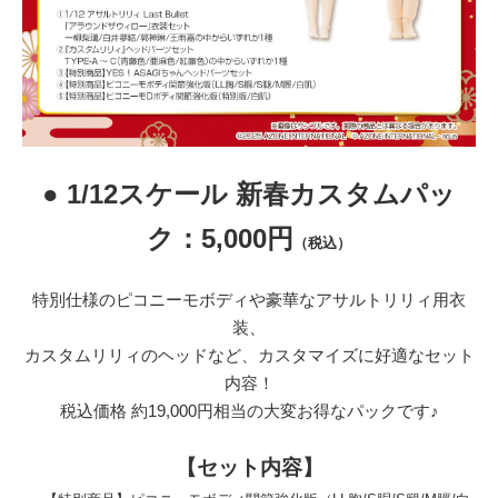
● 1/12スケール 新春カスタムパッ
ク：5,000円
（税込）
特別仕様のピコニーモボディや豪華なアサルトリリィ用衣
装、
カスタムリリィのヘッドなど、カスタマイズに好適なセット
内容！
税込価格 約19,000円相当の大変お得なパックです♪
【セット内容】