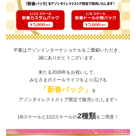
平素はアゾンインターナショナルをご愛顧いただき、
誠にありがとうございます。
来たる2026年をお祝いして、
みなさまのドールライフをより広げる
「新春パック」
を
アゾンダイレクトストア限定で販売いたします✨
2種類
1/6スケールと1/12スケールの
をご用意！