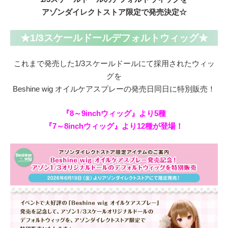
アゾンダイレクトストア限定で発売決定☆
★1/3スケール
ドールデフォルトウィッグ★
これまで発売した1/3スケールドールにて採用されたウィッ
グを
Beshine wig オイルケアスプレーの発売日同日に特別販売！
『8～9inchウィッグ』より5種
『7～8inchウィッグ』より12種が登場！