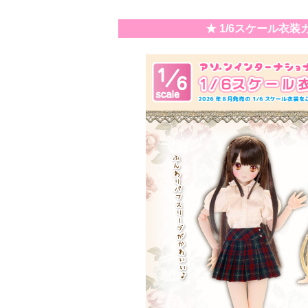
★ 1/6スケール衣装