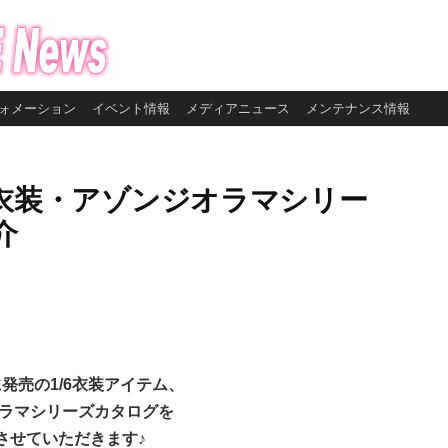
ォメーション
イベント情報
メディアニュース
メンテナンス情報
/6衣装・アゾンジオラマシリー
介
に発売の
1/6衣装アイテム、
ラマシリーズカタログを
させていただきます♪