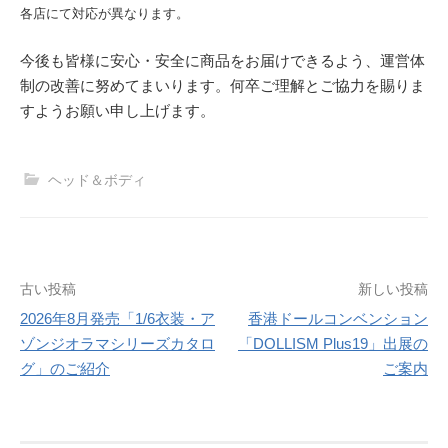
各店にて対応が異なります。
今後も皆様に安心・安全に商品をお届けできるよう、運営体
制の改善に努めてまいります。何卒ご理解とご協力を賜りま
すようお願い申し上げます。
ヘッド＆ボディ
投
古い投稿
新しい投稿
2026年8月発売「1/6衣装・ア
香港ドールコンベンション
稿
ゾンジオラマシリーズカタロ
「DOLLISM Plus19」出展の
ナ
グ」のご紹介
ご案内
ビ
ゲ