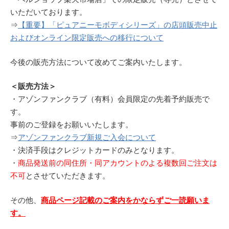
いただいております。
⇒
【重要】「ピュアニーモボディシリーズ」の店頭販売中止
およびオンライン限定販売への移行について
今後の販売方法について改めてご案内いたします。
＜販売方法＞
・アゾンファンクラブ（有料）会員限定の先着予約販売で
す。
事前のご登録をお願いいたします。
⇒
アゾンファンクラブ新規ご入会について
・決済手段はクレジットカードのみとなります。
・
商品発送前の同住所・同アカウントのよる複数回ご注文は
不可
とさせていただきます。
その他、
商品ページ記載のご案内をかならずご一読願いま
す。